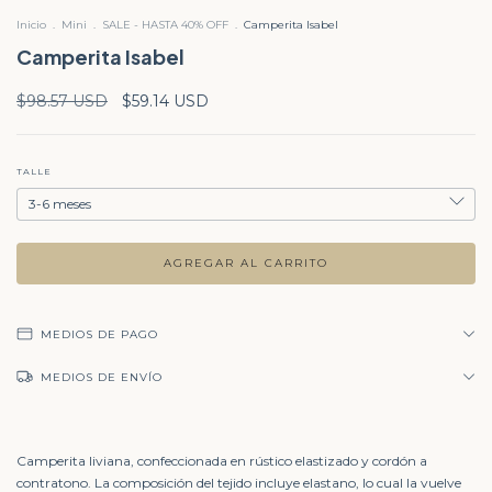
Inicio
.
Mini
.
SALE - HASTA 40% OFF
.
Camperita Isabel
Camperita Isabel
$98.57 USD
$59.14 USD
TALLE
MEDIOS DE PAGO
MEDIOS DE ENVÍO
Camperita liviana, confeccionada en rústico elastizado y cordón a
contratono. La composición del tejido incluye elastano, lo cual la vuelve