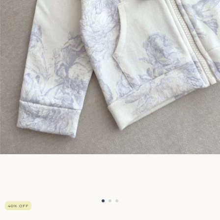
40
%
OFF