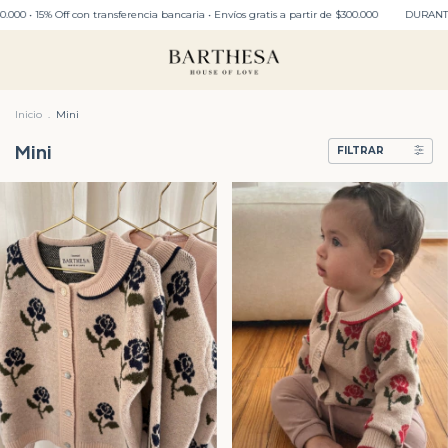
sferencia bancaria • Envíos gratis a partir de $300.000
DURANTE TODO JULIO: ENVIO GR
Inicio
.
Mini
Mini
FILTRAR