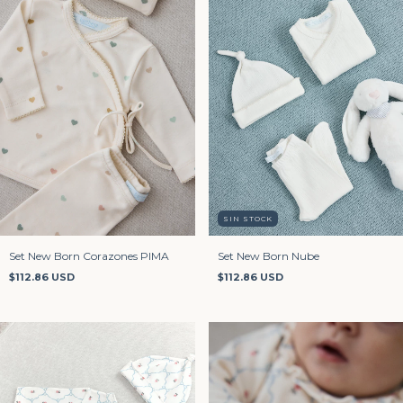
SIN STOCK
Set New Born Corazones PIMA
Set New Born Nube
$112.86 USD
$112.86 USD