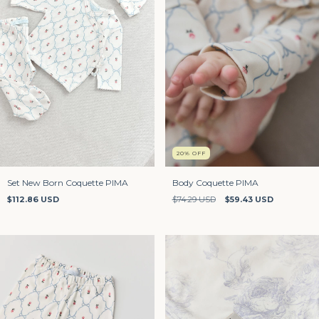
20
%
OFF
Set New Born Coquette PIMA
Body Coquette PIMA
$112.86 USD
$74.29 USD
$59.43 USD