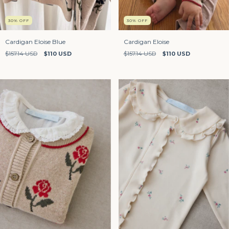
30
%
OFF
30
%
OFF
Cardigan Eloise
Cardigan Eloise Blue
$157.14 USD
$110 USD
$157.14 USD
$110 USD