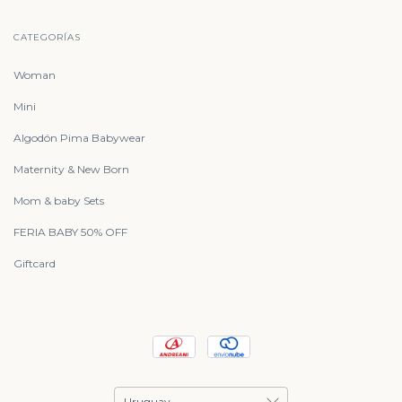
CATEGORÍAS
Woman
Mini
Algodón Pima Babywear
Maternity & New Born
Mom & baby Sets
FERIA BABY 50% OFF
Giftcard