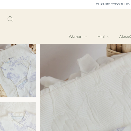
DURANTE TODO JULIO: ENVIO GRATIS EN CAB
Woman
Mini
Algod