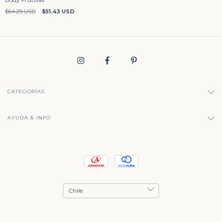
$64.29 USD
$51.43 USD
CATEGORÍAS
AYUDA & INFO