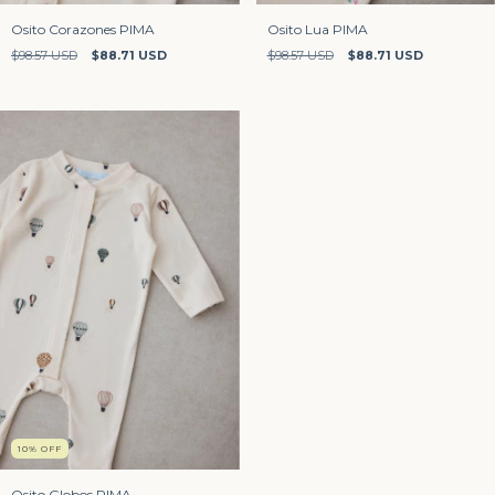
Osito Corazones PIMA
Osito Lua PIMA
$98.57 USD
$88.71 USD
$98.57 USD
$88.71 USD
10
%
OFF
Osito Globos PIMA