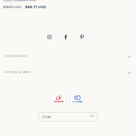
$98.57 USD
$88.71 USD
CATEGORÍAS
AYUDA & INFO