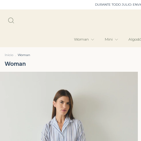
DURANTE TODO JULIO: ENVIO GRATIS EN CABA﹒3 cuotas sin interés • 6 cuotas sin
Woman
Mini
Algod
Inicio
.
Woman
Woman