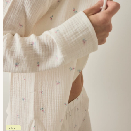
16
%
OFF