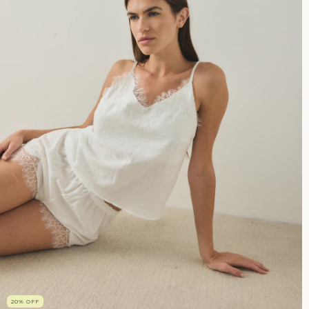
20
%
OFF