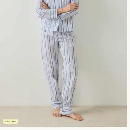
30
%
OFF