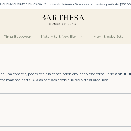
VIO GRATIS EN CABA﹒3 cuotas sin interés • 6 cuotas sin interés a partir de $250.000 • 15%
ón Pima Babywear
Maternity & New Born
Mom & baby Sets
te de una compra, podés pedir la cancelación enviando este formulario
con tu 
mo máximo hasta 10 días corridos desde que recibiste el producto.