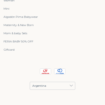
Woman
Mini
Algodón Pima Babywear
Maternity & New Born
Mom & baby Sets
FERIA BABY 50% OFF
Giftcard