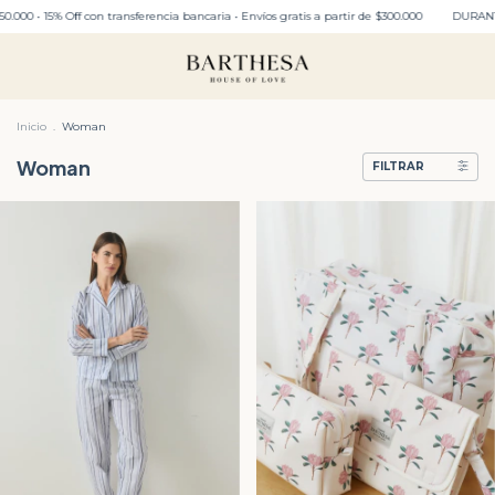
 transferencia bancaria • Envíos gratis a partir de $300.000
DURANTE TODO JULIO: ENVI
Inicio
.
Woman
Woman
FILTRAR