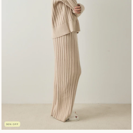
30
%
OFF