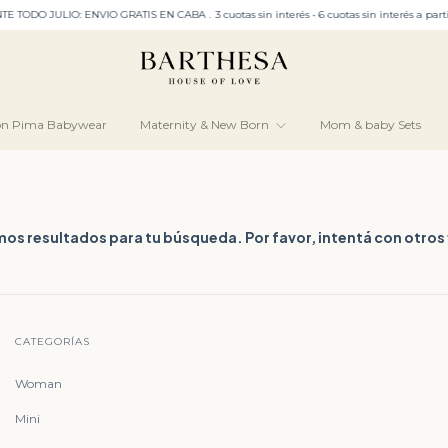
ODO JULIO: ENVIO GRATIS EN CABA﹒3 cuotas sin interés • 6 cuotas sin interés a partir de $
ón Pima Babywear
Maternity & New Born
Mom & baby Sets
os resultados para tu búsqueda. Por favor, intentá con otros f
CATEGORÍAS
Woman
Mini