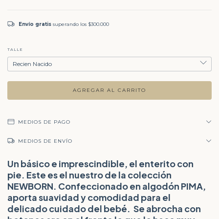
Envío gratis
superando los
$300.000
TALLE
MEDIOS DE PAGO
MEDIOS DE ENVÍO
Un básico e imprescindible, el enterito con
pie. Este es el nuestro de la colección
NEWBORN. Confeccionado en algodón PIMA,
aporta suavidad y comodidad para el
delicado cuidado del bebé. Se abrocha con