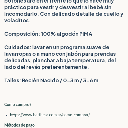
botones aro en el frente lo que lo hace muy
práctico para vestir y desvestir al bebé sin
incomodarlo. Con delicado detalle de cuello y
voladitos.
Composición: 100% algodón PIMA
Cuidados: lavar en un programa suave de
lavarropas o a mano con jabón para prendas
delicadas, planchar a baja temperatura, del
lado del revés preferentemente.
Talles: Recién Nacido / 0-3 m / 3-6 m
Cómo compro?
https://www.barthesa.com.ar/como-comprar/
Métodos de pago