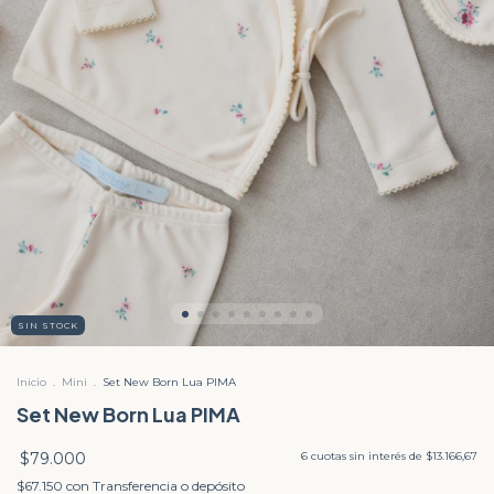
SIN STOCK
Inicio
.
Mini
.
Set New Born Lua PIMA
Set New Born Lua PIMA
$79.000
6
cuotas sin interés de
$13.166,67
$67.150
con
Transferencia o depósito