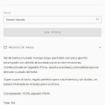
TALLE
MEDIOS DE PAGO
Set de batita cruzada manga larga, pantalón con pie y gorrito
estampado con detalle de bordado picot en terminaciones.
Confeccionado en algodón Pima, aporta suavidad y comodidad para el
delicado cuidado del bebé.
Súper suave al tacto, regalo perfecto para nacimientos y sin dudas, un
básico infaltable en el bolso para la clínica.
Composición: 100% algodón PIMA
Talle: RN